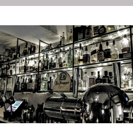
HOME
OVER ONS
BISTRO SERVAAS
INSTAGRAM
CONTA
BIER