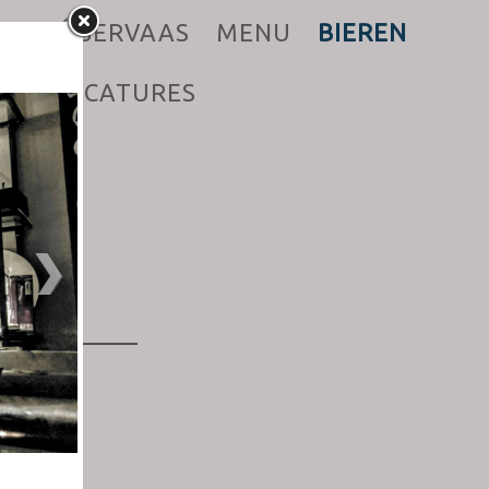
CAFÉ SERVAAS
MENU
BIEREN
CT
VACATURES