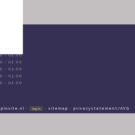
N
0 - 02.00
0 - 02.00
0 - 02.00
0 - 02.00
0 - 03.00
0 - 03.00
0 - 02.00
-
pinsite.nl
-
-
sitemap
-
privacystatement/AVG