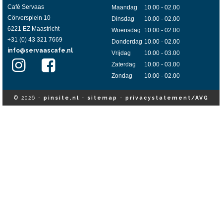
Café Servaas
Maandag
10.00 - 02.00
Cörversplein 10
Dinsdag
10.00 - 02.00
6221 EZ Maastricht
Woensdag
10.00 - 02.00
+31 (0) 43 321 7669
Donderdag
10.00 - 02.00
info@servaascafe.nl
Vrijdag
10.00 - 03.00
Zaterdag
10.00 - 03.00
Zondag
10.00 - 02.00
© 2026 -
pinsite.nl
-
sitemap
-
privacystatement/AVG