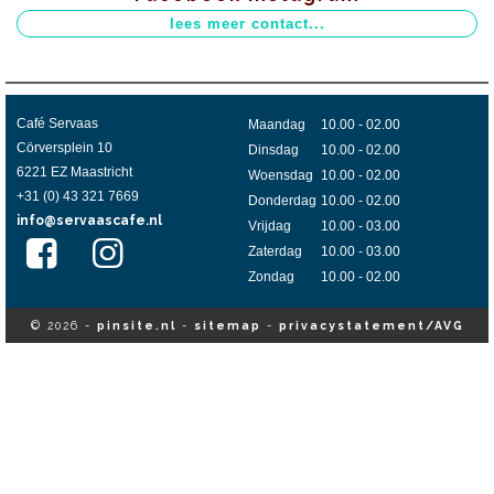
Café Servaas
Maandag
10.00 - 02.00
Cörversplein 10
Dinsdag
10.00 - 02.00
6221 EZ Maastricht
Woensdag
10.00 - 02.00
+31 (0) 43 321 7669
Donderdag
10.00 - 02.00
info@servaascafe.nl
Vrijdag
10.00 - 03.00
Zaterdag
10.00 - 03.00
Zondag
10.00 - 02.00
© 2026 -
pinsite.nl
-
sitemap
-
privacystatement/AVG